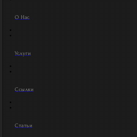
О Нас
Услуги
Ссылки
Статьи