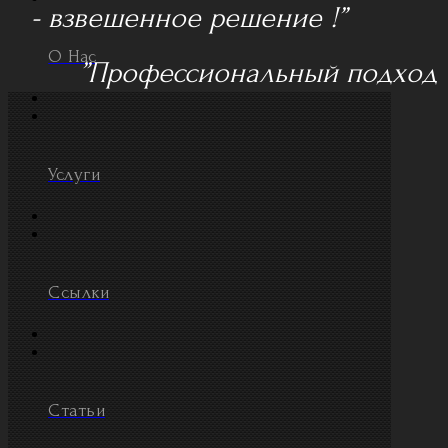
- взвешенное решение !”
О Нас
”Профессиональный подход
Услуги
Ссылки
Статьи